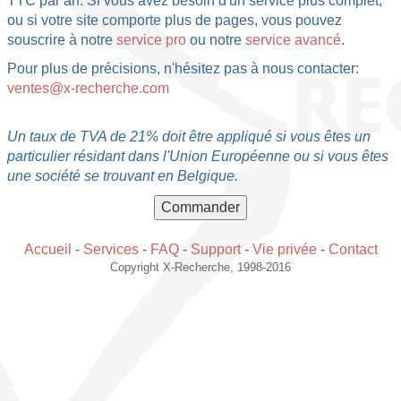
TTC par an. Si vous avez besoin d'un service plus complet,
ou si votre site comporte plus de pages, vous pouvez
souscrire à notre
service pro
ou notre
service avancé
.
Pour plus de précisions, n'hésitez pas à nous contacter:
ventes@x-recherche.com
Un taux de TVA de 21% doit être appliqué si vous êtes un
particulier résidant dans l'Union Européenne ou si vous êtes
une société se trouvant en Belgique.
Accueil
-
Services
-
FAQ
-
Support
-
Vie privée
-
Contact
Copyright X-Recherche, 1998-2016